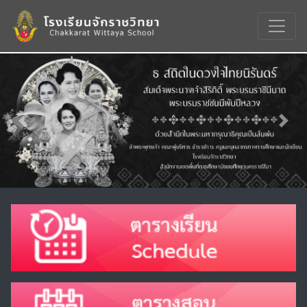
Previous
Nex