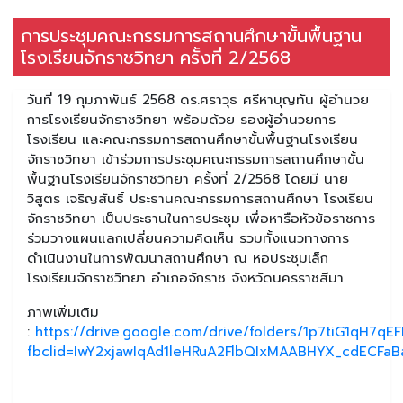
การประชุมคณะกรรมการสถานศึกษาขั้นพื้นฐาน
โรงเรียนจักราชวิทยา ครั้งที่ 2/2568
วันที่ 19 กุมภาพันธ์ 2568 ดร.ศราวุธ ศรีหาบุญทัน ผู้อำนวย
การโรงเรียนจักราชวิทยา พร้อมด้วย รองผู้อำนวยการ
โรงเรียน และคณะกรรมการสถานศึกษาขั้นพื้นฐานโรงเรียน
จักราชวิทยา เข้าร่วมการประชุมคณะกรรมการสถานศึกษาขั้น
พื้นฐานโรงเรียนจักราชวิทยา ครั้งที่ 2/2568 โดยมี นาย
วิสูตร เจริญสันธิ์ ประธานคณะกรรมการสถานศึกษา โรงเรียน
จักราชวิทยา เป็นประธานในการประชุม เพื่อหารือหัวข้อราชการ
ร่วมวางแผนแลกเปลี่ยนความคิดเห็น รวมทั้งแนวทางการ
ดำเนินงานในการพัฒนาสถานศึกษา ณ หอประชุมเล็ก
โรงเรียนจักราชวิทยา อำเภอจักราช จังหวัดนครราชสีมา
ภาพเพิ่มเติม
:
https://drive.google.com/drive/folders/1p7tiG1qH7q
fbclid=IwY2xjawIqAd1leHRuA2FlbQIxMAABHYX_cdECFaB