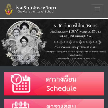
Previous
Nex