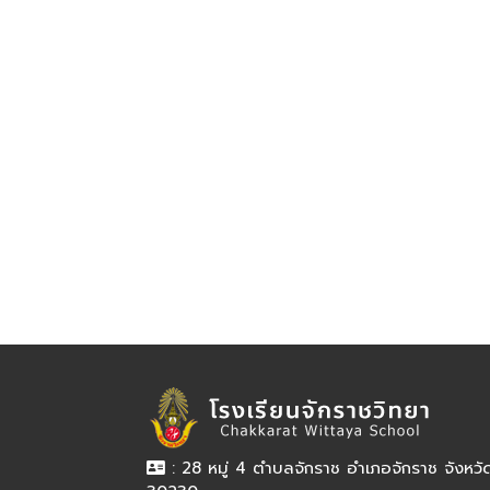
: 28 หมู่ 4 ตำบลจักราช อำเภอจักราช จังหว