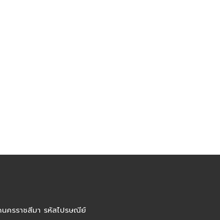
ัดนครราชสีมา รหัสไปรษณีย์