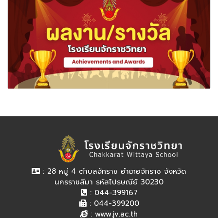
: 28 หมู่ 4 ตำบลจักราช อำเภอจักราช จังหวัด
นครราชสีมา รหัสไปรษณีย์ 30230
: 044-399167
: 044-399200
:
www.jv.ac.th