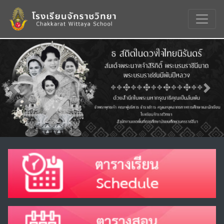
Previous
Nex