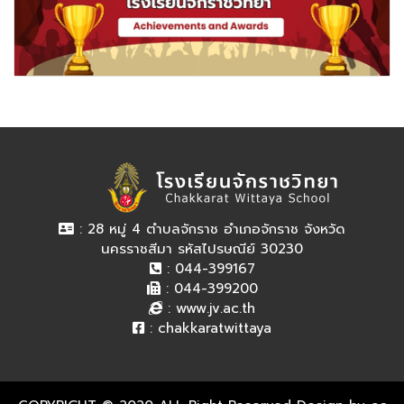
: 28 หมู่ 4 ตำบลจักราช อำเภอจักราช จังหวัด
นครราชสีมา รหัสไปรษณีย์ 30230
: 044-399167
: 044-399200
:
www.jv.ac.th
:
chakkaratwittaya