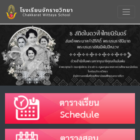
Previous
Nex