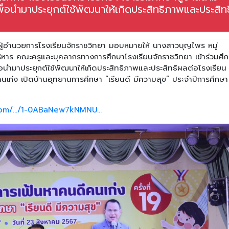
พื่อนำมาประยุกต์ใช้พัฒนาให้เกิดประสิทธิภาพและประสิท
ู้อำนวยการโรงเรียนจักราชวิทยา มอบหมายให้ นางสาวบุญไพร หมู่
าร คณะครูและบุคลากรทางการศึกษาโรงเรียนจักราชวิทยา เข้าร่วมศึก
่อนำมาประยุกต์ใช้พัฒนาให้เกิดประสิทธิภาพและประสิทธิผลต่อโรงเรียน
นเก่ง เปิดบ้านอุทยานการศึกษา “เรียนดี มีความสุข” ประจำปีการศึกษา
com/.../1-0ABaNew7kNMNU...