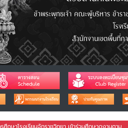
รศึกษาโรงเรียนจักราชวิทยา เข้าร่วมศึกษาดูงานตาม