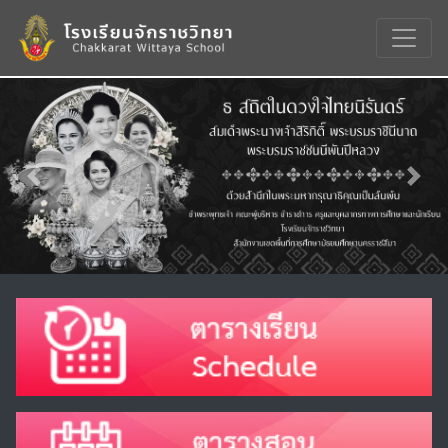
Previous
Nex