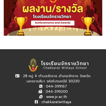
: 28 หมู่ 4 ตำบลจักราช อำเภอจักราช จังหวัด
นครราชสีมา รหัสไปรษณีย์ 30230
: 044-399167
: 044-399200
:
www.jv.ac.th
:
chakkaratwittaya