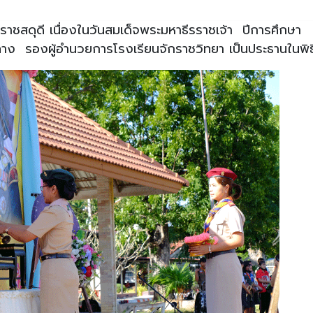
าชสดุดี เนื่องในวันสมเด็จพระมหาธีรราชเจ้า ปีการศึกษา
 รองผู้อำนวยการโรงเรียนจักราชวิทยา เป็นประธานในพิธ