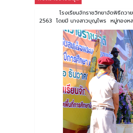
โรงเรียนจักราชวิทยาจัดพิธีถวายร
2563 โดยมี นางสาวบุญไพร หมู่ทองหลาง