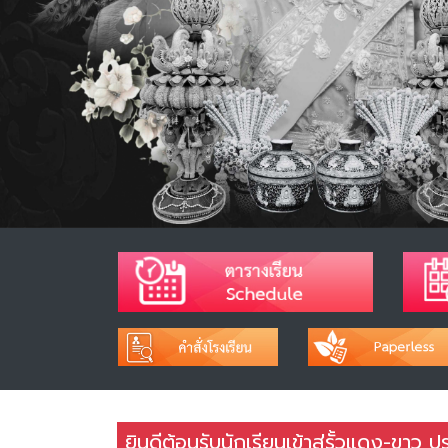
ยินดีต้อนรับนักเรียนเข้าสู่รั้วแดง-ขาว