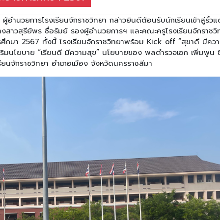
อำนวยการโรงเรียนจักราชวิทยา กล่าวยินดีต้อนรับนักเรียนเข้าสู่รั้ว
าวสุรีย์พร ซื่อรัมย์ รองผู้อำนวยการฯ และคณะครูโรงเรียนจักราชวิ
การศึกษา 2567 ทั้งนี้ โรงเรียนจักราชวิทยาพร้อม Kick off “สุขาดี มีคว
สริมนโยบาย “เรียนดี มีความสุข” นโยบายของ พลตำรวจเอก เพิ่มพูน 
ียนจักราชวิทยา อำเภอเมือง จังหวัดนครราชสีมา