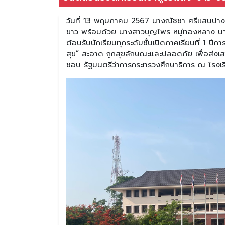
วันที่ 13 พฤษภาคม 2567 นางณัชชา ศรีแสนปาง ผู้
ขาว พร้อมด้วย นางสาวบุญไพร หมู่ทองหลาง นางส
ต้อนรับนักเรียนทุกระดับชั้นเปิดภาคเรียนที่ 1 ปี
สุข” สะอาด ถูกสุขลักษณะและปลอดภัย เพื่อส่งเ
ชอบ รัฐมนตรีว่าการกระทรวงศึกษาธิการ ณ โรงเร