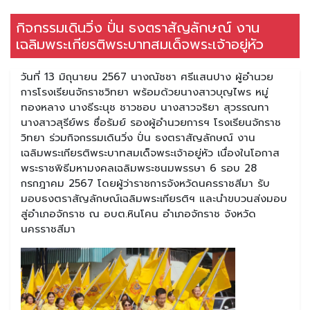
กิจกรรมเดินวิ่ง ปั่น ธงตราสัญลักษณ์ งาน
เฉลิมพระเกียรติพระบาทสมเด็จพระเจ้าอยู่หัว
วันที่ 13 มิถุนายน 2567 นางณัชชา ศรีแสนปาง ผู้อำนวย
การโรงเรียนจักราชวิทยา พร้อมด้วยนางสาวบุญไพร หมู่
ทองหลาง นางธีระนุช ชาวชอบ นางสาวจริยา สุวรรณทา
นางสาวสุรีย์พร ซื่อรัมย์ รองผู้อำนวยการฯ โรงเรียนจักราช
วิทยา ร่วมกิจกรรมเดินวิ่ง ปั่น ธงตราสัญลักษณ์ งาน
เฉลิมพระเกียรติพระบาทสมเด็จพระเจ้าอยู่หัว เนื่องในโอกาส
พระราชพิธีมหามงคลเฉลิมพระชนมพรรษา 6 รอบ 28
กรกฎาคม 2567 โดยผู้ว่าราชการจังหวัดนครราชสีมา รับ
มอบธงตราสัญลักษณ์เฉลิมพระเกียรติฯ และนำขบวนส่งมอบ
สู่อำเภอจักราช ณ อบต.หินโคน อำเภอจักราช จังหวัด
นครราชสีมา