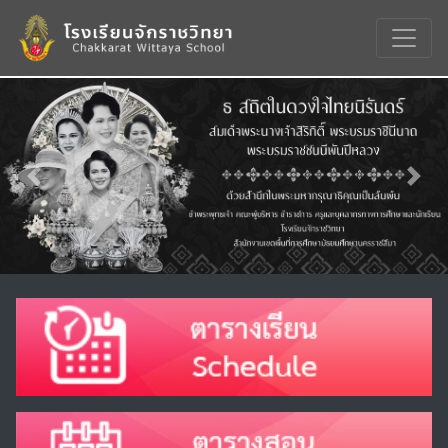
Previous
Nex