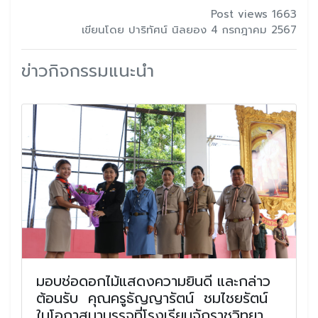
Post views 1663
เขียนโดย ปาริทัศน์ นิลยอง 4 กรกฎาคม 2567
ข่าวกิจกรรมแนะนำ
มอบช่อดอกไม้แสดงความยินดี และกล่าว
ต้อนรับ คุณครูธัญญารัตน์ ชมไชยรัตน์
ในโอกาสมาบรรจุที่โรงเรียนจักราชวิทยา