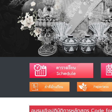
อบรมเชิงปฏิบัติการหลักสูตร Code fo