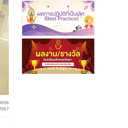
1656
 2567