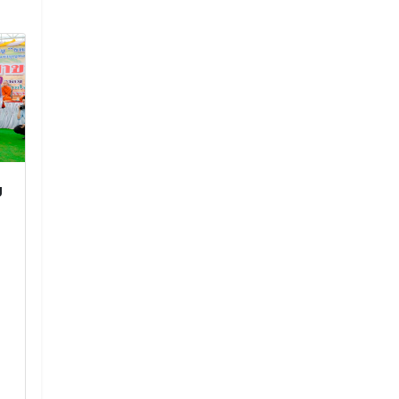
ม
กิจกรรมการเลือกตั้ง
สนามสอบทาง
ประธานนักเรียน
ระดับชาติขั้นพ
NET) ชั้นมัธยม
่งานกิจการนักเรียน ได้จัดกิจกรรม
การเลือกตั้งประธานนักเรียน
สนามสอบทางการศึ
ขั้นพื้นฐาน (O-NET
16 เมษายน 2563
มัธยมศึกษาปีที่ 6
อ่านเพิ่มเติม
3 มีนาค
อ่านเพิ่