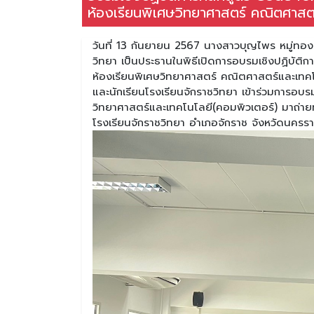
ห้องเรียนพิเศษวิทยาศาสตร์ คณิตศาสต
วันที่ 13 กันยายน 2567 นางสาวบุญไพร หมู่ทอ
วิทยา เป็นประธานในพิธีเปิดการอบรมเชิงปฏิบัติ
ห้องเรียนพิเศษวิทยาศาสตร์ คณิตศาสตร์และเทค
และนักเรียนโรงเรียนจักราชวิทยา เข้าร่วมการอบ
วิทยาศาสตร์และเทคโนโลยี(คอมพิวเตอร์) มาถ่ายท
โรงเรียนจักราชวิทยา อำเภอจักราช จังหวัดนครร