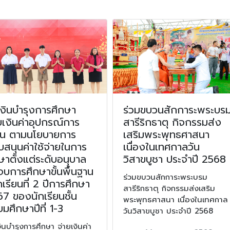
เงินบำรุงการศึกษา
ร่วมขบวนสักการะพระบร
ยเงินค่าอุปกรณ์การ
สารีริกธาตุ กิจกรรมส่ง
ียน ตามนโยบายการ
เสริมพระพุทธศาสนา
บสนุนค่าใช้จ่ายในการ
เนื่องในเทศกาลวัน
ษาตั้งแต่ระดับอนุบาล
วิสาขบูชา ประจำปี 2568
บการศึกษาขั้นพื้นฐาน
ร่วมขบวนสักการะพระบรม
เรียนที่ 2 ปีการศึกษา
สารีริกธาตุ กิจกรรมส่งเสริม
7 ของนักเรียนชั้น
พระพุทธศาสนา เนื่องในเทศกาล
ยมศึกษาปีที่ 1-3
วันวิสาขบูชา ประจำปี 2568
งินบำรุงการศึกษา จ่ายเงินค่า