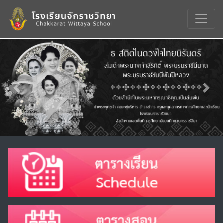
Previous
Nex