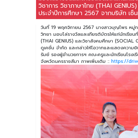
วิชาการ วิชาภาษาไทย (THAI GENIUS) 
ประจำปีการศึกษา 2567 จากบริษัท เซ็นเต
วันที่ 19 พฤศจิกายน 2567 นางสาวบุญไพร หมู่
วิทยา มอบโล่รางวัลและเกียรติบัตรให้แก่นักเรีย
(THAI GENIUS) และวิชาสังคมศึกษา (SOCIAL GEN
ดูเคชั่น จำกัด และกล่าวให้โอวาทและแสดงความยิ
รัมย์ รองผู้อำนวยการฯ คณะครูและนักเรียนโรงเ
จังหวัดนครราชสีมา ภาพเพิ่มเติม ::
https://dri