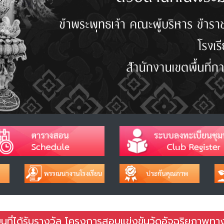
ียนที่ได้รับรางวัล โครงการสอบแข่งขันวัดอัจฉริยภาพทา