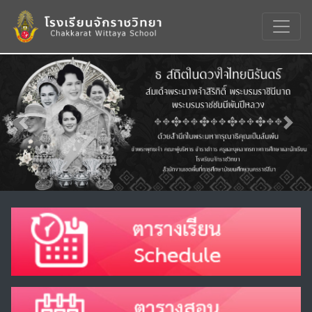
Previous
Nex