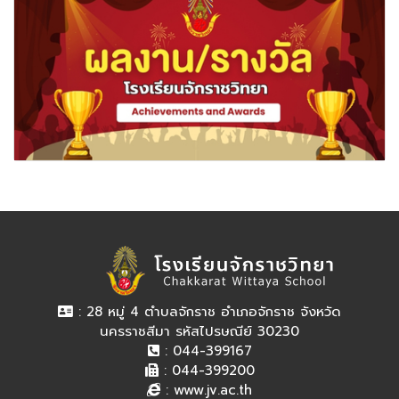
: 28 หมู่ 4 ตำบลจักราช อำเภอจักราช จังหวัด
นครราชสีมา รหัสไปรษณีย์ 30230
: 044-399167
: 044-399200
:
www.jv.ac.th