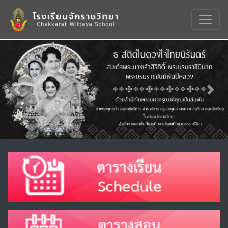
Previous
Nex