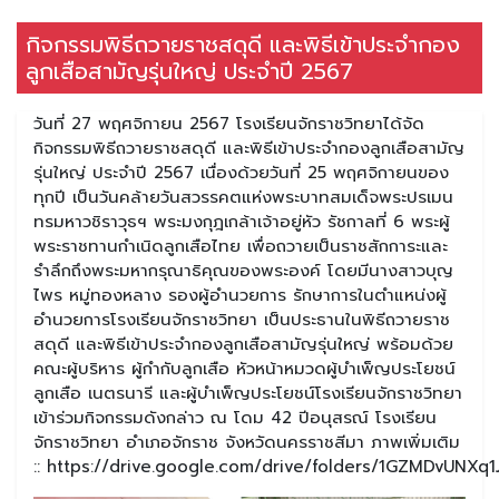
กิจกรรมพิธีถวายราชสดุดี และพิธีเข้าประจำกอง
ลูกเสือสามัญรุ่นใหญ่ ประจำปี 2567
วันที่ 27 พฤศจิกายน 2567 โรงเรียนจักราชวิทยาได้จัด
กิจกรรมพิธีถวายราชสดุดี และพิธีเข้าประจำกองลูกเสือสามัญ
รุ่นใหญ่ ประจำปี 2567 เนื่องด้วยวันที่ 25 พฤศจิกายนของ
ทุกปี เป็นวันคล้ายวันสวรรคตแห่งพระบาทสมเด็จพระปรเมน
ทรมหาวชิราวุธฯ พระมงกุฎเกล้าเจ้าอยู่หัว รัชกาลที่ 6 พระผู้
พระราชทานกำเนิดลูกเสือไทย เพื่อถวายเป็นราชสักการะและ
รำลึกถึงพระมหากรุณาธิคุณของพระองค์ โดยมีนางสาวบุญ
ไพร หมู่ทองหลาง รองผู้อำนวยการ รักษาการในตำแหน่งผู้
อำนวยการโรงเรียนจักราชวิทยา เป็นประธานในพิธีถวายราช
สดุดี และพิธีเข้าประจำกองลูกเสือสามัญรุ่นใหญ่ พร้อมด้วย
คณะผู้บริหาร ผู้กำกับลูกเสือ หัวหน้าหมวดผู้บำเพ็ญประโยชน์
ลูกเสือ เนตรนารี และผู้บำเพ็ญประโยชน์โรงเรียนจักราชวิทยา
เข้าร่วมกิจกรรมดังกล่าว ณ โดม 42 ปีอนุสรณ์ โรงเรียน
จักราชวิทยา อำเภอจักราช จังหวัดนครราชสีมา ภาพเพิ่มเติม
:: https://drive.google.com/drive/folders/1GZMDvUNX