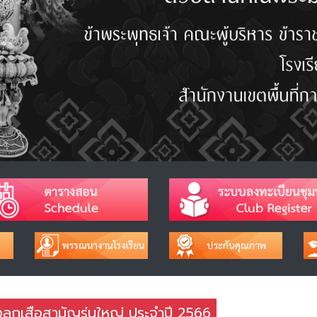
งลูกเสือสามัญรุ่นใหญ่ ประจำปี 2566