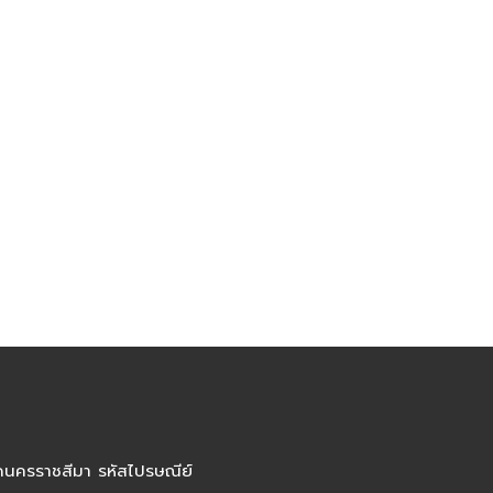
ัดนครราชสีมา รหัสไปรษณีย์