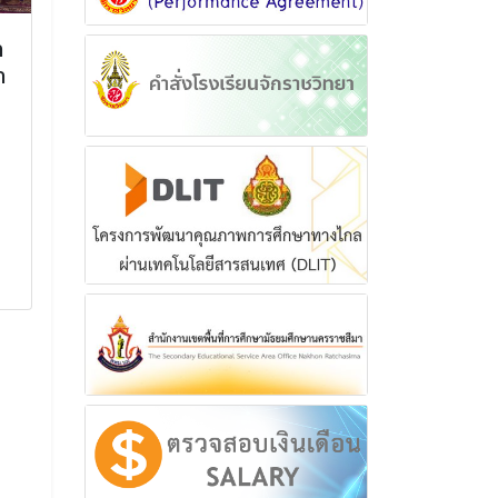
า
การประชุมจัดทำแผนปฏิบัติ
กิจกรรมรับมอ
า
การประจำปีงบประมาณ
นักเรียนใหม่ป
2568
2565 ระดับชั้
ปีที่ 1 และ 4
การประชุมจัดทำแผนปฏิบัติการ
ประจำปีงบประมาณ 2568
กิจกรรมรับมอบตัวน
การศึกษา 2565 ระด
1 ตุลาคม 2567
มัธยมศึกษาปีที่ 1
อ่านเพิ่มเติม
15 เมษาย
อ่านเพิ่