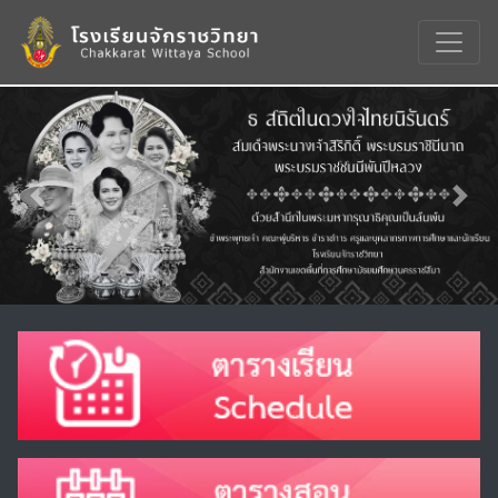
Previous
Nex