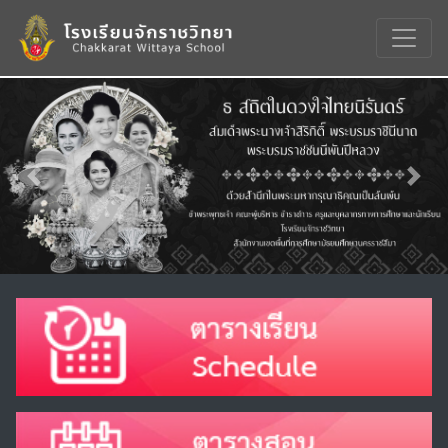
Previous
Nex