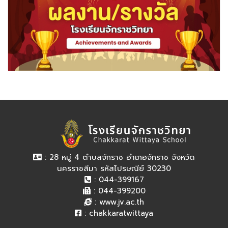
: 28 หมู่ 4 ตำบลจักราช อำเภอจักราช จังหวัด
นครราชสีมา รหัสไปรษณีย์ 30230
: 044-399167
: 044-399200
:
www.jv.ac.th
:
chakkaratwittaya