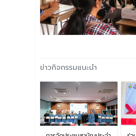
ข่าวกิจกรรมแนะนำ
การใช้
การจัดประชุมสามัญประจำ
ร่ว