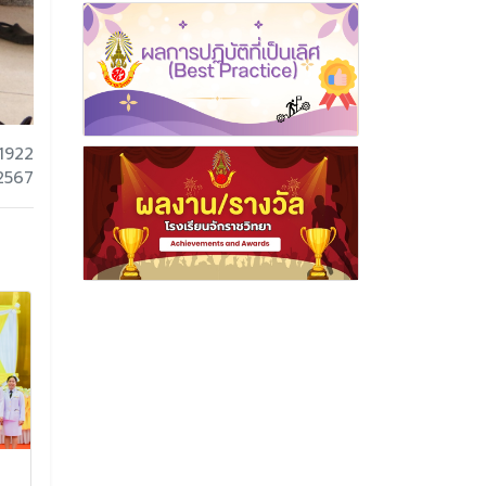
1922
 2567
การอบรมเชิงปฏิบัติการ
ประเมินผลการ