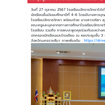
วันที่ 27 ตุลาคม 2567 โรงเรียนจักราชวิทยาได้ด
นักเรียนชั้นมัธยมศึกษาปีที่ 4-6 โดยมีนางสาว
โรงเรียนจักราชวิทยา พร้อมด้วย นางสาวจริยา สุ
คณะครูและบุคลากรทางการศึกษาโรงเรียนจักราชว
โรงเรียน รวมถึง การพบปะพูดคุยร่วมกันระหว่างครูท
ปกครองนักเรียนและโรงเรียน ณ หอประชุมชั้น 3 
จังหวัดนครราชสีมา ภาพเพิ่มเติม :
https://driv