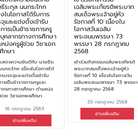
ธีระกุล นนกระโทก
เฉลิมพระเกียรติพระบาท
่องในโอกาสได้รับการ
สมเด็จพระเจ้าอยู่หัว
จุและแต่งตั้งเข้ารับ
รัชกาลที่ 10 เนื่องใน
การเป็นข้าราชการครู
โอกาสวันเฉลิม
ะบุคลากรทางการศึกษา
พระชนมพรรษา 73
หน่งครูผู้ช่วย วิชาเอก
พรรษา 28 กรกฎาคม
ศึกษา
2568
มแสดงความยินดีกับ นายธีระ
เข้าร่วมกิจกรรมเฉลิมพระเกียรติ
นนกระโทก เนื่องในโอกาสได้
พระบาทสมเด็จพระเจ้าอยู่หัว
ารบรรจุและแต่งตั้งเข้ารับ
รัชกาลที่ 10 เนื่องในโอกาสวัน
ารเป็นข้าราชการครูและ
เฉลิมพระชนมพรรษา 73 พรรษา
ลากรทางการศึกษา ตำแหน่ง
28 กรกฎาคม 2568
ู้ช่วย วิชาเอกพลศึกษา
30 กรกฎาคม 2568
16 กรกฎาคม 2569
อ่านเพิ่มเติม
อ่านเพิ่มเติม