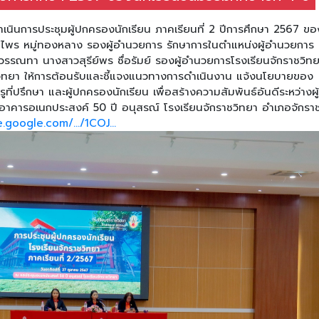
ำเนินการประชุมผู้ปกครองนักเรียน ภาคเรียนที่ 2 ปีการศึกษา 2567 ขอ
บุญไพร หมู่ทองหลาง รองผู้อำนวยการ รักษาการในตำแหน่งผู้อำนวยการ
วรรณทา นางสาวสุรีย์พร ซื่อรัมย์ รองผู้อำนวยการโรงเรียนจักราชวิท
ิทยา ให้การต้อนรับและชี้แจงแนวทางการดำเนินงาน แจ้งนโยบายของ
ี่ปรึกษา และผู้ปกครองนักเรียน เพื่อสร้างความสัมพันธ์อันดีระหว่างผู้
อาคารอเนกประสงค์ 50 ปี อนุสรณ์ โรงเรียนจักราชวิทยา อำเภอจักรา
e.google.com/.../1COJ...