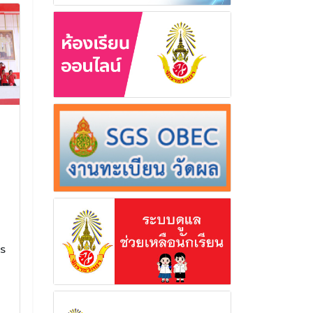
มอบรางวัลและเกียรติบัตร
ขอแสดงความย
ให้แก่นักเรียนที่มีผลงานดี
สุรวุฒิ ซอกรั
เด่นจากกลุ่มสาระการเรียน
ได้รับบรรจุและแ
รู้ภาษาไทย กลุ่มสาระการ
ดำรงตำแหน่งร
เรียนรู้คณิตศาสตร์ และ
อำนวยการโรงเ
กลุ่มสาระการเรียนรู้ภาษา
วชิราลงกรณว
ต่างประเทศ
ขอแสดงความยินดี
าร
ซอกรัมย์ ในโอกาส
มอบรางวัลและเกียรติบัตรให้แก่
แต่งตั้งให้ดำรงตำ
นักเรียนที่มีผลงานดีเด่นจากกลุ่ม
อำนวยการโรงเรีย
สาระการเรียนรู้ภาษาไทย กลุ่ม
กรณวราราม
สาระการเรียนรู้คณิตศาสตร์ และ