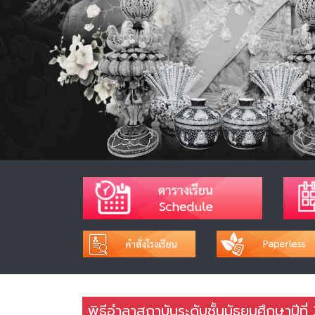
พิธีอำลาสถาบันระดับชั้นมัธยมศึกษาปีที่ 