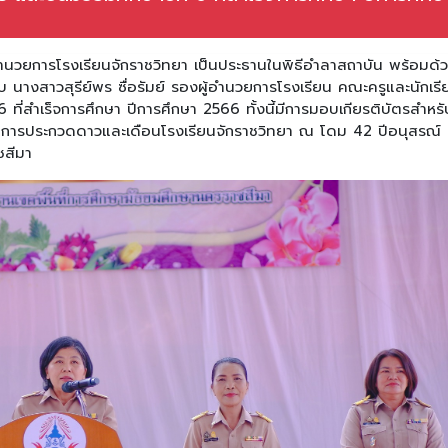
อำนวยการโรงเรียนจักราชวิทยา เป็นประธานในพิธีอำลาสถาบัน พร้อมด้
นางสาวสุรีย์พร ซื่อรัมย์ รองผู้อำนวยการโรงเรียน คณะครูและนักเรี
่ 6 ที่สำเร็จการศึกษา ปีการศึกษา 2566 ทั้งนี้มีการมอบเกียรติบัตรสำหรั
งวัลการประกวดดาวและเดือนโรงเรียนจักราชวิทยา ณ โดม 42 ปีอนุสรณ์
ชสีมา