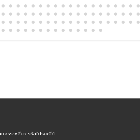
ัดนครราชสีมา รหัสไปรษณีย์