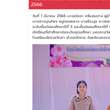
2566
วันที่ 1 มีนาคม 2566 นางณัชชา ศรีแสนปาง ผู้
นางสาวบุญไพร หมู่ทองหลาง นางธีระนุช ชาวชอบ 
ระดับชั้นมัธยมศึกษาปีที่ 3 และชั้นมัธยมศึกษาปีที
นักเรียนที่เข้าศึกษาต่อระดับอุดมศึกษา มอบรา
โรงเรียนจักราชวิทยา อำภอจักราช จังหวัดนครรา