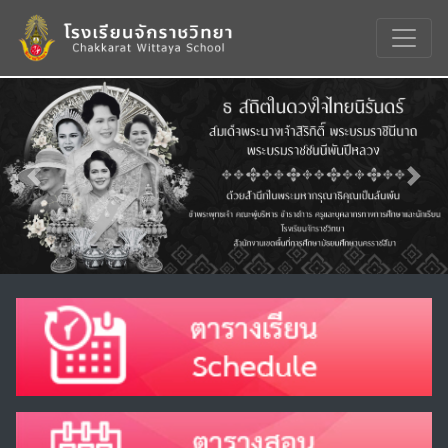
Previous
Nex