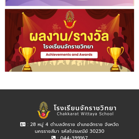
: 28 หมู่ 4 ตำบลจักราช อำเภอจักราช จังหวัด
นครราชสีมา รหัสไปรษณีย์ 30230
: 044-399167