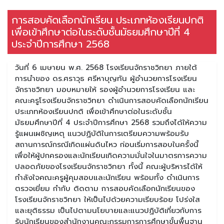
การสอบคัดเลือกนักเรียน ประเภทห้องเรียนปกติ
เพื่อเข้าศึกษาต่อในระดับชั้นมัธยมศึกษาปีที่ 4
ประจำปีการศึกษา 2568
วันที่ 6 เมษายน พ.ศ. 2568 โรงเรียนจักราชวิทยา ภายใต้
การนำของ ดร.ศราวุธ ศรีหาบุญทัน ผู้อำนวยการโรงเรียน
จักราชวิทยา มอบหมายให้ รองผู้อำนวยการโรงเรียน และ
คณะครูโรงเรียนจักราชวิทยา ดำเนินการสอบคัดเลือกนักเรียน
ประเภทห้องเรียนปกติ เพื่อเข้าศึกษาต่อในระดับชั้น
มัธยมศึกษาปีที่ 4 ประจำปีการศึกษา 2568 รวมถึงได้ให้ความ
รู้แผนเผชิญเหตุ แนวปฏิบัติในการเตรียมความพร้อมรับ
สถานการณ์กรณีเกิดแผ่นดินไหว ก่อนเริ่มการสอบในครั้งนี้
เพื่อให้ผู้ปกครองและนักเรียนเกิดความมั่นใจในมาตรการความ
ปลอดภัยของโรงเรียนจักราชวิทยา ทั้งนี้ คณะผู้บริหารได้ให้
กำลังใจคณะครูผู้คุมสอบและนักเรียน พร้อมทั้ง ดำเนินการ
ตรวจเยี่ยม กำกับ ติดตาม การสอบคัดเลือกนักเรียนของ
โรงเรียนจักราชวิทยา ให้เป็นไปด้วยความเรียบร้อย โปร่งใส
และยุติธรรม เป็นไปตามนโยบายและแนวปฏิบัติเกี่ยวกับการ
รับนักเรียนของสำนักงานคณะกรรมการการศึกษาขั้นพื้นฐาน