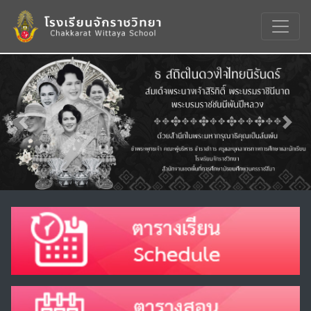
Previous
Nex