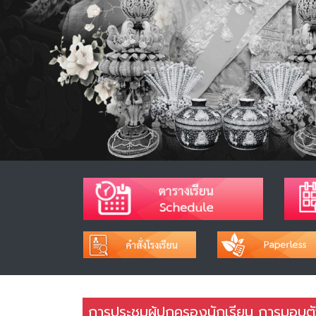
การประชุมผู้ปกครองนักเรียน การมอบตัว