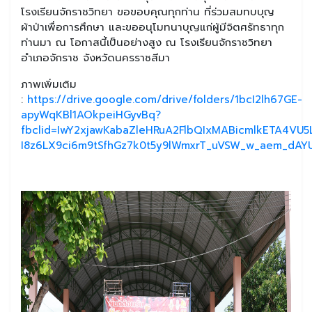
โรงเรียนจักราชวิทยา ขอขอบคุณทุกท่าน ที่ร่วมสมทบบุญ
ผ้าป่าเพื่อการศึกษา และขออนุโมทนาบุญแก่ผู้มีจิตศรัทธาทุก
ท่านมา ณ โอกาสนี้เป็นอย่างสูง ณ โรงเรียนจักราชวิทยา
อำเภอจักราช จังหวัดนครราชสีมา
ภาพเพิ่มเติม
:
https://drive.google.com/drive/folders/1bcI2lh67GE-
apyWqKBl1AOkpeiHGyvBq?
fbclid=IwY2xjawKabaZleHRuA2FlbQIxMABicmlkETA4VU
I8z6LX9ci6m9tSfhGz7k0t5y9lWmxrT_uVSW_w_aem_dA