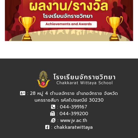
: 28 หมู่ 4 ตำบลจักราช อำเภอจักราช จังหวัด
นครราชสีมา รหัสไปรษณีย์ 30230
: 044-399167
: 044-399200
:
www.jv.ac.th
:
chakkaratwittaya