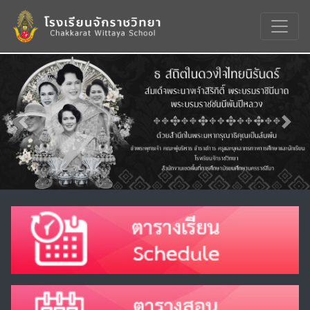
Previous
Nex