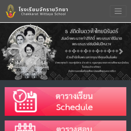
Previous
Nex