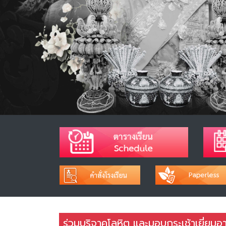
ร่วมบริจาคโลหิต และมอบกระเช้าเยี่ย