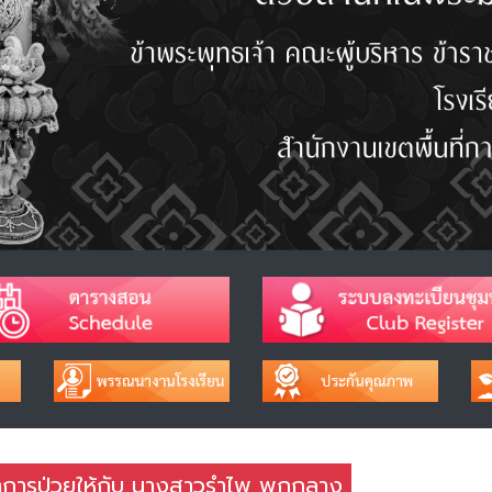
มอาการป่วยให้กับ นางสาวรำไพ พกกลาง