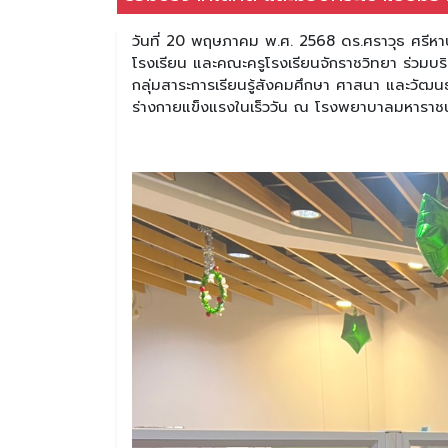
วันที่ 20 พฤษภาคม พ.ศ. 2568 ดร.ศราวุธ ศรีหา
โรงเรียน และคณะครูโรงเรียนจักราชวิทยา ร่วมบ
กลุ่มสาระการเรียนรู้สังคมศึกษา ศาสนา และวัฒน
ร่างกายแข็งแรงในเร็ววัน ณ โรงพยาบาลมหาราช