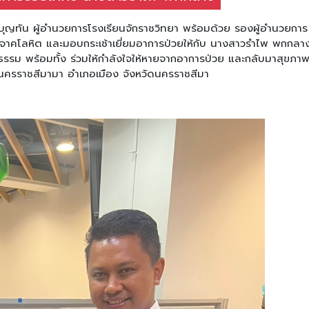
บุญทัน ผู้อำนวยการโรงเรียนจักราชวิทยา พร้อมด้วย รองผู้อำนวยการ
ริจาคโลหิต และมอบกระเช้าเยี่ยมอาการป่วยให้กับ นางสาวรำไพ พกกลาง
ธรรม พร้อมทั้ง ร่วมให้กำลังใจให้หายจากอาการป่วย และกลับมาสุขภา
นครราชสีมามา อำเภอเมือง จังหวัดนครราชสีมา