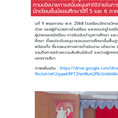
ตามนโยบายการสนับสนุนค่าใช้จ่ายในการ
นักเรียนชั้นมัธยมศึกษาปีที่ 5 และ 6 ภา
นที่ 9 พฤษภาคม พ.ศ. 2568 โรงเรียนจักราชวิทย
ด้วย รองผู้อำนวยการโรงเรียน และคณะครูโรงเรีย
ผู้ปกครองนักเรียน การรับเงินบำรุงการศึกษา และ
ศึกษา ตั้งแต่ระดับอนุบาลจนจบการศึกษาขั้นพื้นฐา
พร้อมทั้ง ชี้แจงแนวทางการดำเนินงาน นโยบาย 
รวมถึงการสร้างความสัมพันธ์อันดี ระหว่างผู้ปก
นครราชสีมา
ภาพเพิ่มเติม :
https://drive.google.com/dr
fbclid=IwY2xjawKRPTZleHRuA2FlbQIxM