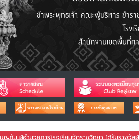
ญทัน ผู้อำนวยการโรงเรียนจักราชวิทยา ได้รับรางวัลผู้