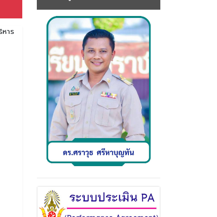
ริหาร