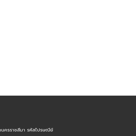
ัดนครราชสีมา รหัสไปรษณีย์