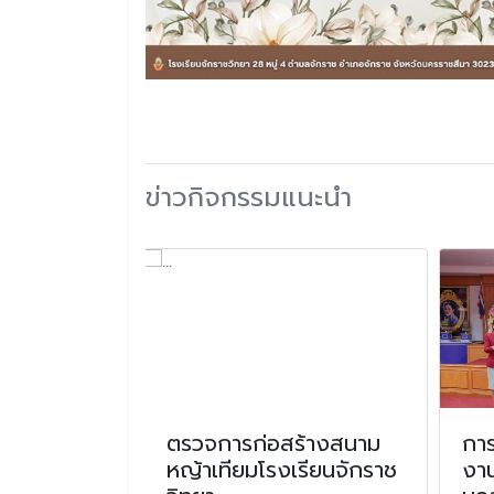
ข่าวกิจกรรมแนะนำ
ดตัวนักเรียน
ตรวจการก่อสร้างสนาม
การ
จเข้าร่วมทีม
หญ้าเทียมโรงเรียนจักราช
งา