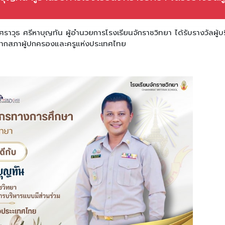
วุธ ศรีหาบุญทัน ผู้อำนวยการโรงเรียนจักราชวิทยา ได้รับรางวัลผู้บ
 จากสภาผู้ปกครองและครูแห่งประเทศไทย