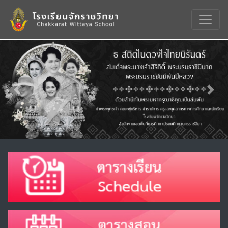
Previous
Nex