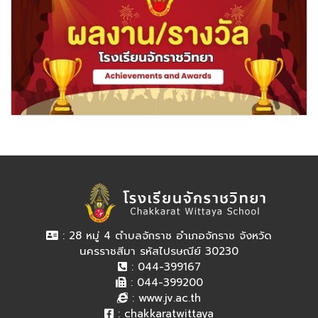
: 28 หมู่ 4 ตำบลจักราช อำเภอจักราช จังหวัด
นครราชสีมา รหัสไปรษณีย์ 30230
: 044-399167
: 044-399200
:
www.jv.ac.th
:
chakkaratwittaya