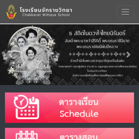
Previous
Nex