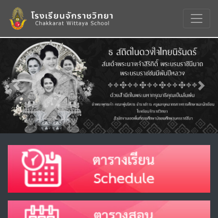
Previous
Nex