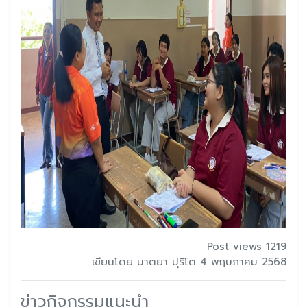
Post views 1219
เขียนโดย นาตยา ปุริโต 4 พฤษภาคม 2568
ข่าวกิจกรรมแนะนำ