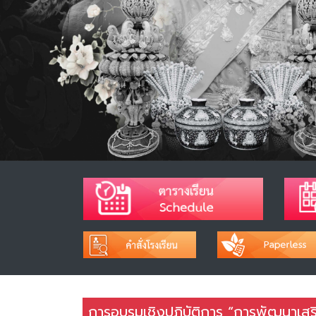
การอบรมเชิงปฏิบัติการ “การพัฒนาเสร