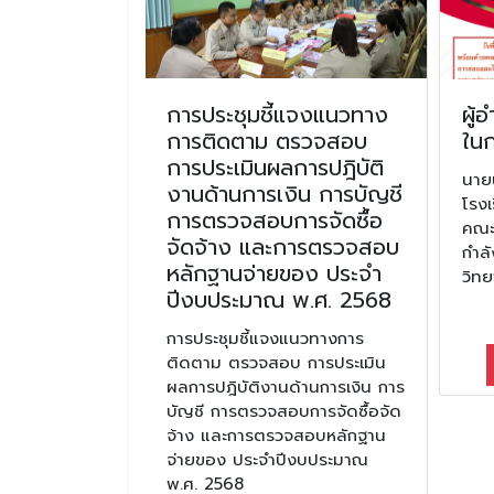
ดีกับ นาง
การประชุมชี้แจงแนวทาง
ผู้
อง เนื่องใน
การติดตาม ตรวจสอบ
ใน
ดำรง
การประเมินผลการปฎิบัติ
นายน
ณ โรงเรียน
งานด้านการเงิน การบัญชี
โรงเ
์ อำเภอ
การตรวจสอบการจัดซื้อ
คณะผ
ดนครราชสีมา
จัดจ้าง และการตรวจสอบ
กำล
หลักฐานจ่ายของ ประจำ
วิท
 นางปาริทัศน์
ปีงบประมาณ พ.ศ. 2568
อกาสย้ายไป
 ณ โรงเรียนสุร
การประชุมชี้แจงแนวทางการ
อเมือง จังหวัด
ติดตาม ตรวจสอบ การประเมิน
ผลการปฎิบัติงานด้านการเงิน การ
บัญชี การตรวจสอบการจัดซื้อจัด
ายน 2567
จ้าง และการตรวจสอบหลักฐาน
จ่ายของ ประจำปีงบประมาณ
มเติม
พ.ศ. 2568