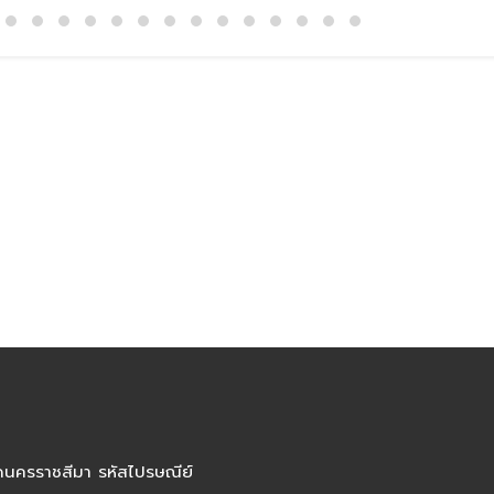
ัดนครราชสีมา รหัสไปรษณีย์