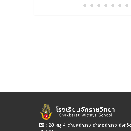
: 28 หมู่ 4 ตำบลจักราช อำเภอจักราช จังหว