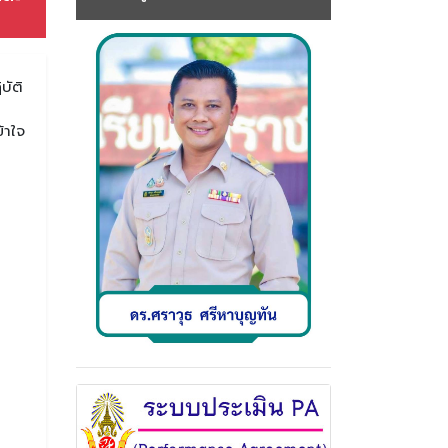
บัติ
้าใจ