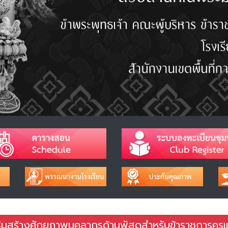
ิมสร้างศักยภาพบุคลากรด้านพัสดุสำหรับข้าราชการครู