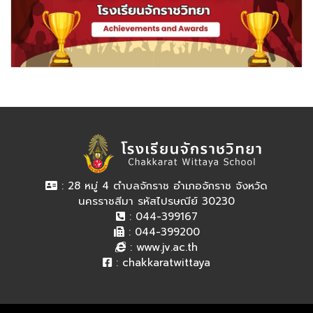
: 28 หมู่ 4 ตำบลจักราช อำเภอจักราช จังหวัด
นครราชสีมา รหัสไปรษณีย์ 30230
: 044-399167
: 044-399200
:
www.jv.ac.th
:
chakkaratwittaya