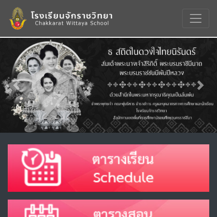
Previous
Nex