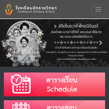
Previous
Nex