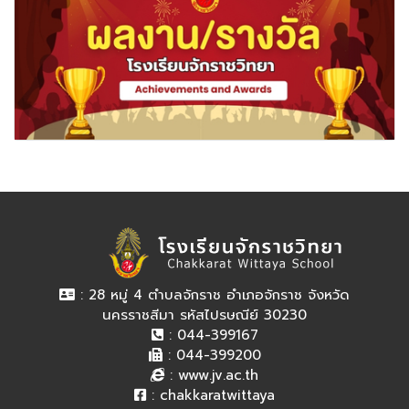
: 28 หมู่ 4 ตำบลจักราช อำเภอจักราช จังหวัด
นครราชสีมา รหัสไปรษณีย์ 30230
: 044-399167
: 044-399200
:
www.jv.ac.th
:
chakkaratwittaya