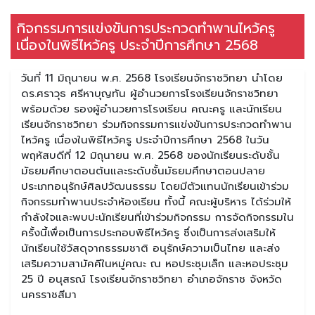
กิจกรรมการแข่งขันการประกวดทำพานไหว้ครู
เนื่องในพิธีไหว้ครู ประจำปีการศึกษา 2568
วันที่ 11 มิถุนายน พ.ศ. 2568 โรงเรียนจักราชวิทยา นำโดย
ดร.ศราวุธ ศรีหาบุญทัน ผู้อำนวยการโรงเรียนจักราชวิทยา
พร้อมด้วย รองผู้อำนวยการโรงเรียน คณะครู และนักเรียน
เรียนจักราชวิทยา ร่วมกิจกรรมการแข่งขันการประกวดทำพาน
ไหว้ครู เนื่องในพิธีไหว้ครู ประจำปีการศึกษา 2568 ในวัน
พฤหัสบดีที่ 12 มิถุนายน พ.ศ. 2568 ของนักเรียนระดับชั้น
มัธยมศึกษาตอนต้นและระดับชั้นมัธยมศึกษาตอนปลาย
ประเภทอนุรักษ์ศิลปวัฒนธรรม โดยมีตัวแทนนักเรียนเข้าร่วม
กิจกรรมทำพานประจำห้องเรียน ทั้งนี้ คณะผู้บริหาร ได้ร่วมให้
กำลังใจและพบปะนักเรียนที่เข้าร่วมกิจกรรม การจัดกิจกรรมใน
ครั้งนี้เพื่อเป็นการประกอบพิธีไหว้ครู ซึ่งเป็นการส่งเสริมให้
นักเรียนใช้วัสดุจากธรรมชาติ อนุรักษ์ความเป็นไทย และส่ง
เสริมความสามัคคีในหมู่คณะ ณ หอประชุมเล็ก และหอประชุม
25 ปี อนุสรณ์ โรงเรียนจักราชวิทยา อำเภอจักราช จังหวัด
นครราชสีมา