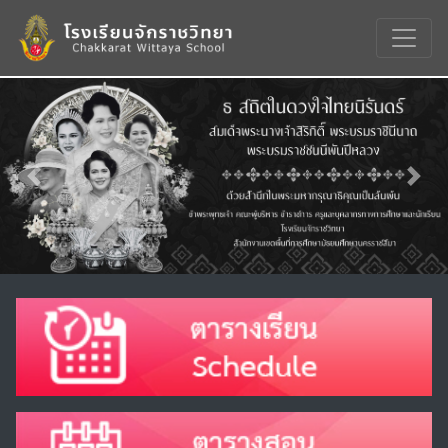
Previous
Nex