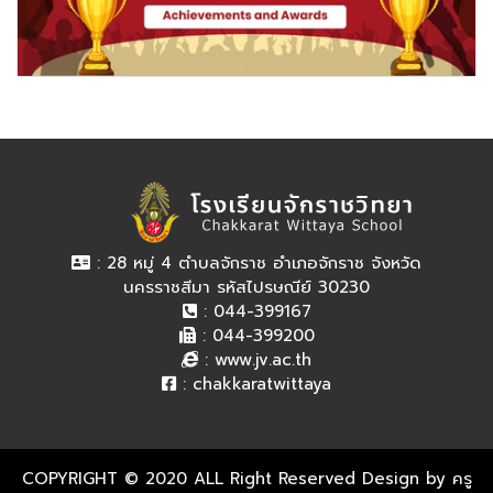
: 28 หมู่ 4 ตำบลจักราช อำเภอจักราช จังหวัด
นครราชสีมา รหัสไปรษณีย์ 30230
: 044-399167
: 044-399200
:
www.jv.ac.th
:
chakkaratwittaya
COPYRIGHT © 2020 ALL Right Reserved Design by ครู