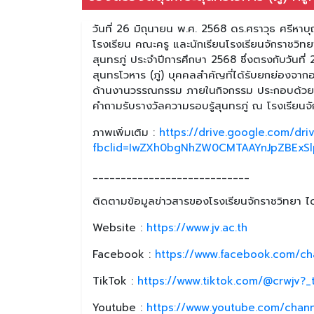
วันที่ 26 มิถุนายน พ.ศ. 2568 ดร.ศราวุธ ศรีหา
โรงเรียน คณะครู และนักเรียนโรงเรียนจักราชวิทยา
สุนทรภู่ ประจำปีการศึกษา 2568 ซึ่งตรงกับวันที
สุนทรโวหาร (ภู่) บุคคลสำคัญที่ได้รับยกย่องจา
ด้านงานวรรณกรรม ภายในกิจกรรม ประกอบด้วย ก
คำถามรับรางวัลความรอบรู้สุนทรภู่ ณ โรงเรียนจ
ภาพเพิ่มเติม :
https://drive.google.com/d
fbclid=IwZXh0bgNhZW0CMTAAYnJpZBExSl
____________________________
ติดตามข้อมูลข่าวสารของโรงเรียนจักราชวิทยา ได้
Website :
https://www.jv.ac.th
Facebook :
https://www.facebook.com/ch
TikTok :
https://www.tiktok.com/@crwjv?
Youtube :
https://www.youtube.com/chan