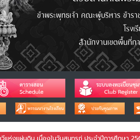
วีแห่งแผ่นดิน เนื่องในวันสุนทรภู่ ประจำปีการศึกษา 2