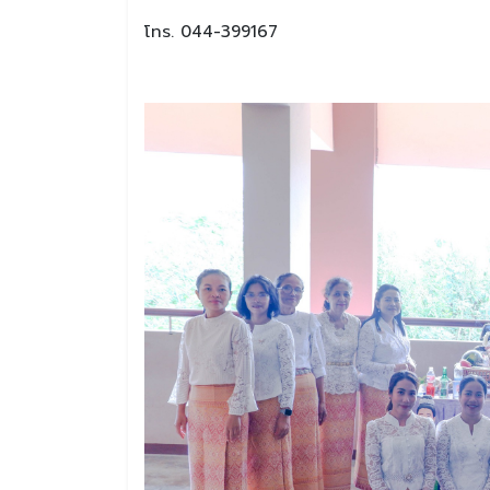
โทร. 044-399167