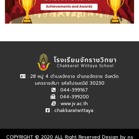
: 28 หมู่ 4 ตำบลจักราช อำเภอจักราช จังหวัด
นครราชสีมา รหัสไปรษณีย์ 30230
: 044-399167
: 044-399200
:
www.jv.ac.th
:
chakkaratwittaya
COPYRIGHT © 2020 ALL Right Reserved Design by ครู