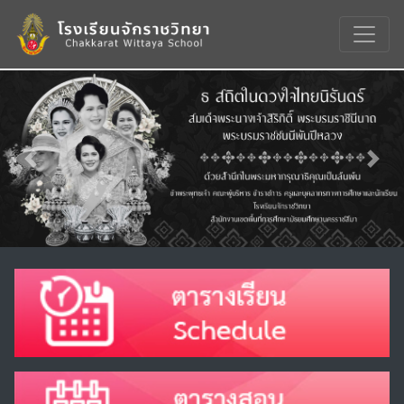
Previous
Nex