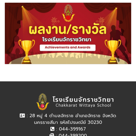
: 28 หมู่ 4 ตำบลจักราช อำเภอจักราช จังหวัด
นครราชสีมา รหัสไปรษณีย์ 30230
: 044-399167
: 044-399200