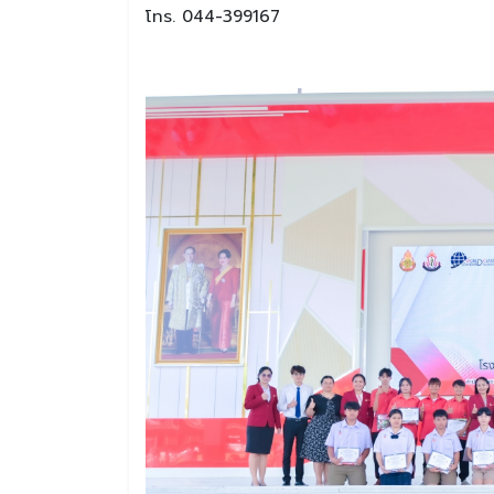
โทร. 044-399167