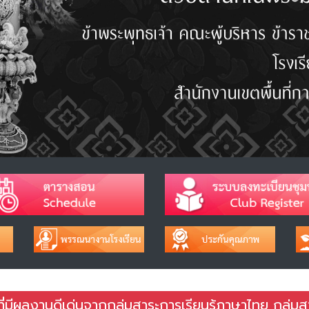
ที่มีผลงานดีเด่นจากกลุ่มสาระการเรียนรู้ภาษาไทย กลุ่มส