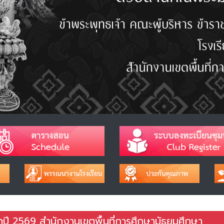
ะจำปี 2569 สำนักงานเขตพื้นที่การศึกษามัธยมศึกษา