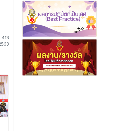
 413
2569
การประชุม ประจำเดือน
กิจกรรมการ