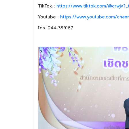
TikTok :
https://www.tiktok.com/@crwjv?
Youtube :
https://www.youtube.com/chan
โทร. 044-399167