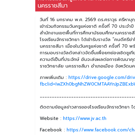
นครราชสีมา
วันที่ 16 มกราคม พ.ศ. 2569 ดร.ศราวุธ ศรีหาบุ
เข้าร่วมกิจกรรมวันครูแห่งชาติ ครั้งที่ 70 ประจำ
สำนักงานเขตพื้นที่การศึกษามัธยมศึกษานครราชสี
โรงเรียนจักราชวิทยา ได้เข้ารับรางวัล “คนดีศรี
นครราชสีมา เนื่องในวันครูแห่งชาติ ครั้งที่ 70 พ
การมอบรางวัลดังกล่าวจัดขึ้นเพื่อยกย่องเชิดชูเก
ความดีเป็นที่ประจักษ์ อันจะส่งผลต่อการพัฒน
ราชวิทยาลัย นครราชสีมา อำเภอเมือง จังหวัดน
ภาพเพิ่มเติม :
https://drive.google.com/d
fbclid=IwZXh0bgNhZW0CMTAAYnJpZBExb
_______________________________________
ติดตามข้อมูลข่าวสารของโรงเรียนจักราชวิทยา ได้
Website :
https://www.jv.ac.th
Facebook :
https://www.facebook.com/ch