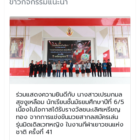
ข่าวกิจกรรมแนะนำ
ร่วมแสดงความยินดีกับ นางสาวเปรมกมล
สุขงูเหลือม นักเรียนชั้นมัธยมศึกษาปีที่ 6/5
เนื่องในโอกาสได้รับรางวัลชนะเลิศเหรียญ
ทอง จากการแข่งขันมวยสากลสมัครเล่น
รุ่นมิดเดิลเวทหญิง ในงานกีฬาเยาวชนแห่ง
ชาติ ครั้งที่ 41