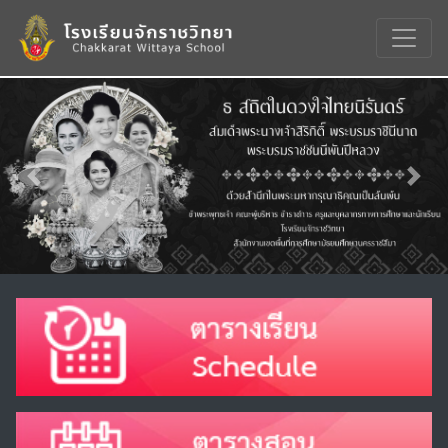
Previous
Nex