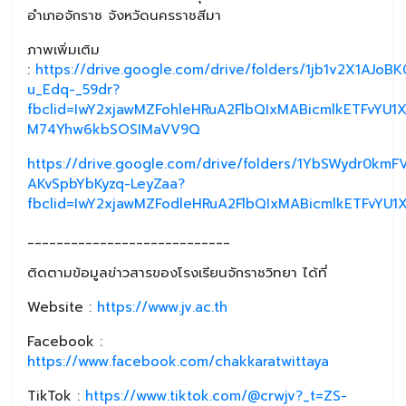
อำเภอจักราช จังหวัดนครราชสีมา
ภาพเพิ่มเติม
:
https://drive.google.com/drive/folders/1jb1v2X1AJo
u_Edq-_59dr?
fbclid=IwY2xjawMZFohleHRuA2FlbQIxMABicmlkETFvY
M74Yhw6kbSOSIMaVV9Q
https://drive.google.com/drive/folders/1YbSWydr0kmF
AKvSpbYbKyzq-LeyZaa?
fbclid=IwY2xjawMZFodleHRuA2FlbQIxMABicmlkETFv
____________________________
ติดตามข้อมูลข่าวสารของโรงเรียนจักราชวิทยา ได้ที่
Website :
https://www.jv.ac.th
Facebook :
https://www.facebook.com/chakkaratwittaya
TikTok :
https://www.tiktok.com/@crwjv?_t=ZS-