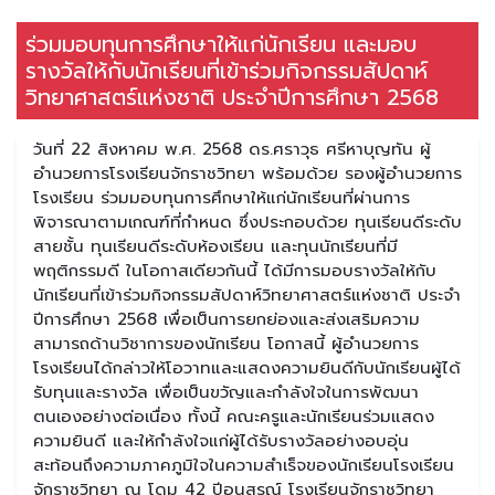
ร่วมมอบทุนการศึกษาให้แก่นักเรียน และมอบ
รางวัลให้กับนักเรียนที่เข้าร่วมกิจกรรมสัปดาห์
วิทยาศาสตร์แห่งชาติ ประจำปีการศึกษา 2568
วันที่ 22 สิงหาคม พ.ศ. 2568 ดร.ศราวุธ ศรีหาบุญทัน ผู้
อำนวยการโรงเรียนจักราชวิทยา พร้อมด้วย รองผู้อำนวยการ
โรงเรียน ร่วมมอบทุนการศึกษาให้แก่นักเรียนที่ผ่านการ
พิจารณาตามเกณฑ์ที่กำหนด ซึ่งประกอบด้วย ทุนเรียนดีระดับ
สายชั้น ทุนเรียนดีระดับห้องเรียน และทุนนักเรียนที่มี
พฤติกรรมดี ในโอกาสเดียวกันนี้ ได้มีการมอบรางวัลให้กับ
นักเรียนที่เข้าร่วมกิจกรรมสัปดาห์วิทยาศาสตร์แห่งชาติ ประจำ
ปีการศึกษา 2568 เพื่อเป็นการยกย่องและส่งเสริมความ
สามารถด้านวิชาการของนักเรียน โอกาสนี้ ผู้อำนวยการ
โรงเรียนได้กล่าวให้โอวาทและแสดงความยินดีกับนักเรียนผู้ได้
รับทุนและรางวัล เพื่อเป็นขวัญและกำลังใจในการพัฒนา
ตนเองอย่างต่อเนื่อง ทั้งนี้ คณะครูและนักเรียนร่วมแสดง
ความยินดี และให้กำลังใจแก่ผู้ได้รับรางวัลอย่างอบอุ่น
สะท้อนถึงความภาคภูมิใจในความสำเร็จของนักเรียนโรงเรียน
จักราชวิทยา ณ โดม 42 ปีอนุสรณ์ โรงเรียนจักราชวิทยา