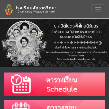
Previous
Nex