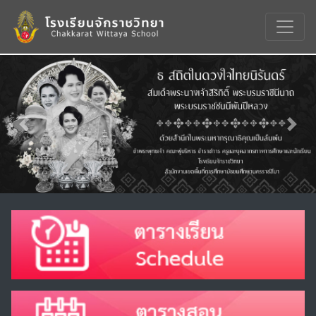
Previous
Nex