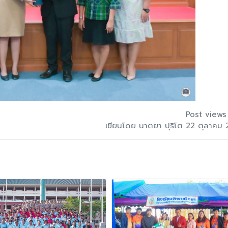
Post views
เขียนโดย นาตยา ปุริโต 22 ตุลาคม