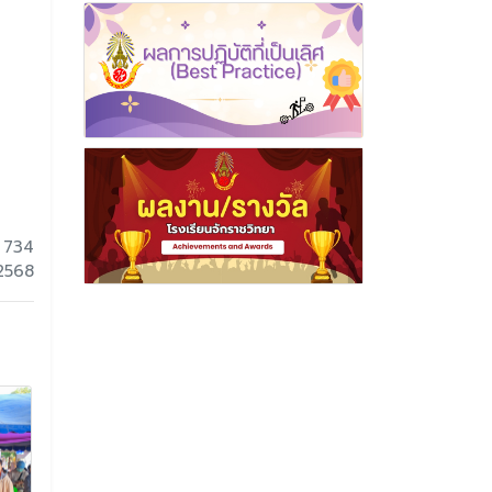
 734
 2568