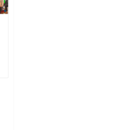
มอบรางวัลและเกียรติบัตร
กิจกรรมการแข
แก่นักเรียนที่มีผลงานดีเด่น
ประกวดทำพานไ
จากกิจกรรมต่าง ๆ ของ
เนื่องในพิธีไหว
โรงเรียน
การศึกษา 25
มอบรางวัลและเกียรติบัตรแก่
กิจกรรมการแข่งข
นักเรียนที่มีผลงานดีเด่นจาก
พานไหว้ครู เนื่องใน
กิจกรรมต่าง ๆ ของโรงเรียน
ประจำปีการศึกษา
5 มีนาคม 2569
16 มิถุนา
อ่านเพิ่มเติม
อ่านเพิ่