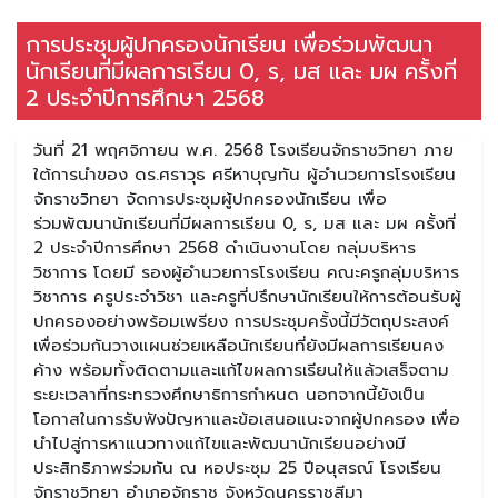
การประชุมผู้ปกครองนักเรียน เพื่อร่วมพัฒนา
นักเรียนที่มีผลการเรียน 0, ร, มส และ มผ ครั้งที่
2 ประจำปีการศึกษา 2568
วันที่ 21 พฤศจิกายน พ.ศ. 2568 โรงเรียนจักราชวิทยา ภาย
ใต้การนำของ ดร.ศราวุธ ศรีหาบุญทัน ผู้อำนวยการโรงเรียน
จักราชวิทยา จัดการประชุมผู้ปกครองนักเรียน เพื่อ
ร่วมพัฒนานักเรียนที่มีผลการเรียน 0, ร, มส และ มผ ครั้งที่
2 ประจำปีการศึกษา 2568 ดำเนินงานโดย กลุ่มบริหาร
วิชาการ โดยมี รองผู้อำนวยการโรงเรียน คณะครูกลุ่มบริหาร
วิชาการ ครูประจำวิชา และครูที่ปรึกษานักเรียนให้การต้อนรับผู้
ปกครองอย่างพร้อมเพรียง การประชุมครั้งนี้มีวัตถุประสงค์
เพื่อร่วมกันวางแผนช่วยเหลือนักเรียนที่ยังมีผลการเรียนคง
ค้าง พร้อมทั้งติดตามและแก้ไขผลการเรียนให้แล้วเสร็จตาม
ระยะเวลาที่กระทรวงศึกษาธิการกำหนด นอกจากนี้ยังเป็น
โอกาสในการรับฟังปัญหาและข้อเสนอแนะจากผู้ปกครอง เพื่อ
นำไปสู่การหาแนวทางแก้ไขและพัฒนานักเรียนอย่างมี
ประสิทธิภาพร่วมกัน ณ หอประชุม 25 ปีอนุสรณ์ โรงเรียน
จักราชวิทยา อำเภอจักราช จังหวัดนครราชสีมา