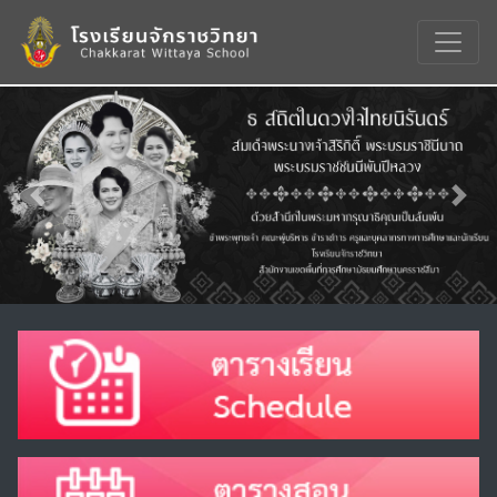
Previous
Nex