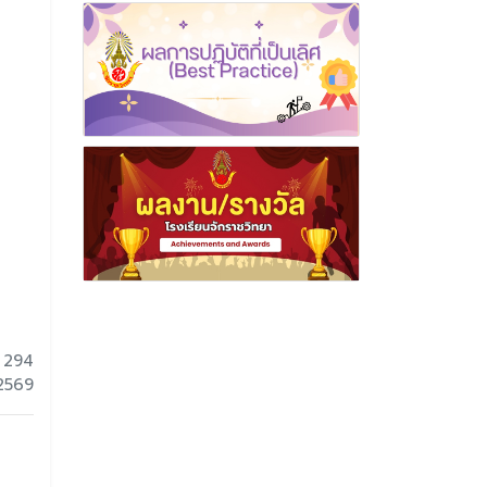
 294
 2569