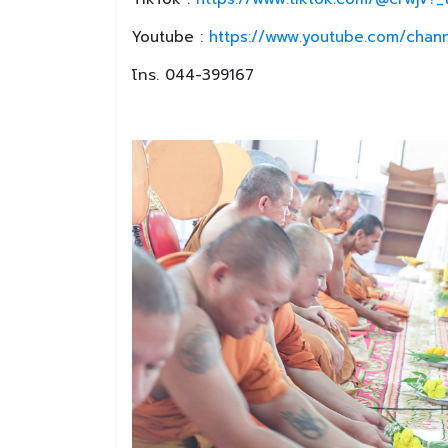
Youtube :
https://www.youtube.com/chan
โทร. 044-399167