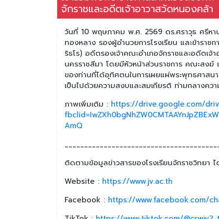
จักราชและอดีตเจ้าอาวาสวัดหนองคล้า
วันที่ 10 พฤษภาคม พ.ศ. 2569 ดร.ศราวุธ ศรีหาบ
ทองหลาง รองผู้อำนวยการโรงเรียน และข้าราชการค
ริธโร) อดีตรองเจ้าคณะอำเภอจักราชและอดีตเจ้
นครราชสีมา โดยมีหัวหน้าส่วนราชการ คณะสงฆ์ แ
ของท่านที่ได้อุทิศตนในการเผยแผ่พระพุทธศาส
เป็นไปด้วยความสงบและสมเกียรติ ท่ามกลางความ
ภาพเพิ่มเติม :
https://drive.google.com/d
fbclid=IwZXh0bgNhZW0CMTAAYnJpZBExW
AmQ
_______________________________________
ติดตามข้อมูลข่าวสารของโรงเรียนจักราชวิทยา ได้
Website :
https://www.jv.ac.th
Facebook :
https://www.facebook.com/ch
TikTok :
https://www.tiktok.com/@crwjv?