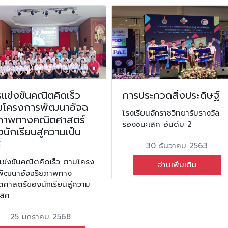
แข่งขันคณิตคิดเร็ว
การประกวดสิ่งประดิษฐ์
มโครงการพัฒนาอัจฉ
โรงเรียนจักราชวิทยารับรางวัล
ยภาพทางคณิตศาสตร์
รองชนะเลิศ อันดับ 2
นักเรียนสู่ความเป็น
ศ
30 ธันวาคม 2563
แข่งขันคณิตคิดเร็ว ตามโครง
อ่านเพิ่มเติม
พัฒนาอัจฉริยภาพทาง
ตศาสตร์ของนักเรียนสู่ความ
เลิศ
25 มกราคม 2568