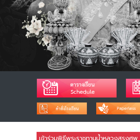
เข้าร่วมพิธีพระราชทานน้ำหลวงสรงศพ พร