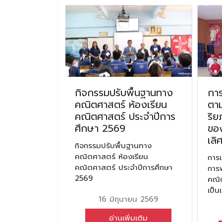
วันต่อต้านยา
กิจกรรมปรับพื้นฐานทาง
การ
ะจำปีการ
คณิตศาสตร์ ห้องเรียน
ตา
คณิตศาสตร์ ประจำปีการ
ริ
ศึกษา 2569
ของ
นต่อต้านยาเสพ
เลิ
ารศึกษา 2567
กิจกรรมปรับพื้นฐานทาง
คณิตศาสตร์ ห้องเรียน
การ
ม 2567
คณิตศาสตร์ ประจำปีการศึกษา
การ
2569
คณิ
มเติม
เป็น
16 มิถุนายน 2569
อ่านเพิ่มเติม