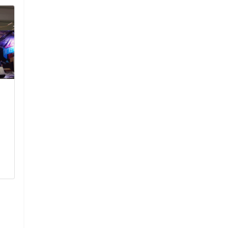
ประชุมเครือข่ายผู้ปกครอง
ขอแสดงความยิน
นักเรียน ภาคเรียนที่ 2
บริหาร คณะครู 
ประจำปีการศึกษา 2567
เครื่องราชอิส
ตามโครงการส่งเสริมระบบ
ประจำปี พ.ศ.
ดูแลช่วยเหลือนักเรียนของ
ขอแสดงความยินดีก
นักเรียนระดับชั้น
คณะครู ได้รับเครื
มัธยมศึกษาปีที่ 1-3
อิสริยาภรณ์ ประจ
ประชุมเครือข่ายผู้ปกครอง
16 กรกฎา
นักเรียน ภาคเรียนที่ 2 ประจำปี
การศึกษา 2567 ตามโครงการส่ง
อ่านเพิ่
เสริมระบบดูแลช่วยเหลือนักเรียน