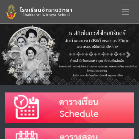
Previous
Nex