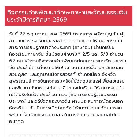
กิจกรรมค่ายพัฒนาทักษะภาษาและวัฒนธรรมจีน
ประจำปีการศึกษา 2569
วันที่ 22 พฤษภาคม พ.ศ. 2569 ดร.ศราวุธ ศรีหาบุญทัน ผู้
อำนวยการโรงเรียนจักราชวิทยา มอบหมายให้ คณะครูกลุ่ม
สาระการเรียนรู้ภาษาต่างประเทศ (ภาษาจีน) นำนักเรียน
ห้องเรียนภาษาจีน ชั้นมัธยมศึกษาปีที่ 2/5 และ 5/8 จำนวน
62 คน เข้าร่วมกิจกรรมค่ายพัฒนาทักษะภาษาและวัฒนธรรม
จีน ประจำปีการศึกษา 2569 ณ สถาบันขงจื่อ มหาวิทยาลัย
สวนดุสิต และอุทยานมังกรสวรรค์ อำเภอเมือง จังหวัด
สุพรรณบุรี การจัดกิจกรรมครั้งนี้มีวัตถุประสงค์เพื่อส่งเสริม
และพัฒนาทักษะการใช้ภาษาจีนของนักเรียน ให้สามารถนำไป
ใช้ได้จริงในชีวิตประจำวัน ควบคู่กับการเรียนรู้วัฒนธรรม
ประเพณี และวิถีชีวิตของชาวจีน ผ่านประสบการณ์ตรงนอก
ห้องเรียน อันเป็นการเปิดโลกทัศน์ด้านภาษาและวัฒนธรรม
พร้อมทั้งสร้างแรงบันดาลใจในการศึกษาภาษาจีนต่อไปใน
อนาคต
_____________________________________________