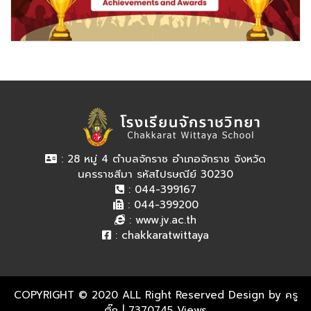
: 28 หมู่ 4 ตำบลจักราช อำเภอจักราช จังหวัด
นครราชสีมา รหัสไปรษณีย์ 30230
: 044-399167
: 044-399200
:
www.jv.ac.th
:
chakkaratwittaya
COPYRIGHT © 2020 ALL Right Reserved Design by ครู
ติ๊ก
| 7370745 Views