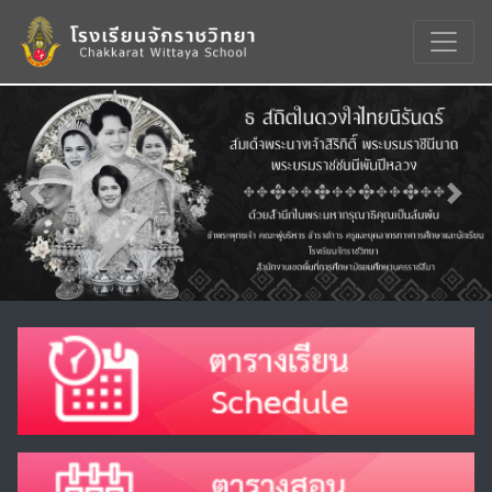
Previous
Nex