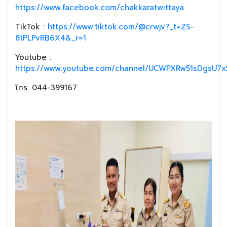
https://www.facebook.com/chakkaratwittaya
TikTok :
https://www.tiktok.com/@crwjv?_t=ZS-
8tPLPvRB6X4&_r=1
Youtube :
https://www.youtube.com/channel/UCWPXRw51sDgsU7xS
โทร. 044-399167