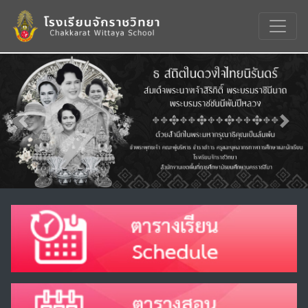
Previous
Nex