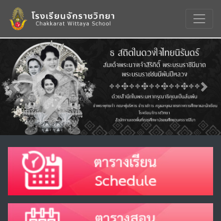
Previous
Nex